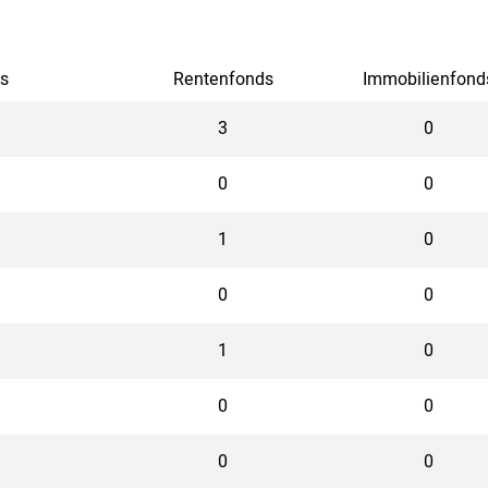
s
Rentenfonds
Immobilienfond
3
0
0
0
1
0
0
0
1
0
0
0
0
0