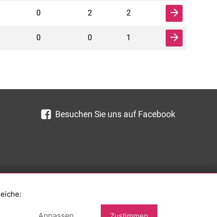
0
2
2
0
0
1
Besuchen Sie uns auf Facebook
reiche:
Anpassen
Zustimmen