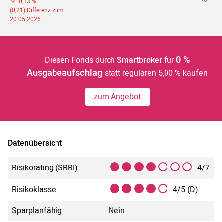
0,13 %
(0,21) Differenz zum
20.05.2026
0 %
Diesen Fonds durch
Smartbroker
für
Ausgabeaufschlag
statt regulären 5,00 % kaufen
zum Angebot
Datenübersicht
Risikorating (SRRI)
4/7
Risikoklasse
4/5 (D)
Sparplanfähig
Nein