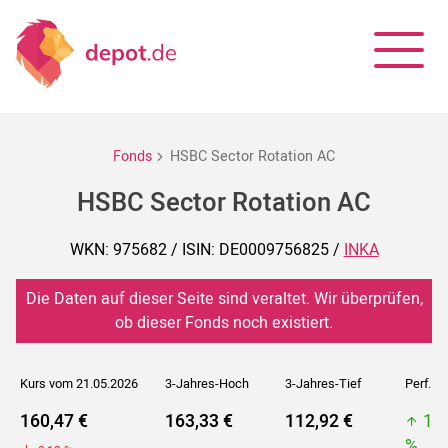
Fonds
HSBC Sector Rotation AC
HSBC Sector Rotation AC
WKN: 975682 / ISIN: DE0009756825 /
INKA
Die Daten auf dieser Seite sind veraltet. Wir überprüfen,
ob dieser Fonds noch existiert.
Kurs vom 21.05.2026
3-Jahres-Hoch
3-Jahres-Tief
Perf. 5J
160,47 €
163,33 €
112,92 €
16
%