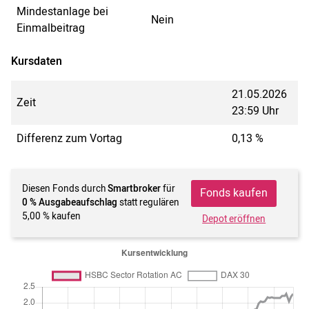
Mindestanlage bei
Nein
Einmalbeitrag
Kursdaten
21.05.2026
Zeit
23:59 Uhr
Differenz zum Vortag
0,13 %
Diesen Fonds durch
Smartbroker
für
Fonds kaufen
0 % Ausgabeaufschlag
statt regulären
5,00 % kaufen
Depot eröffnen