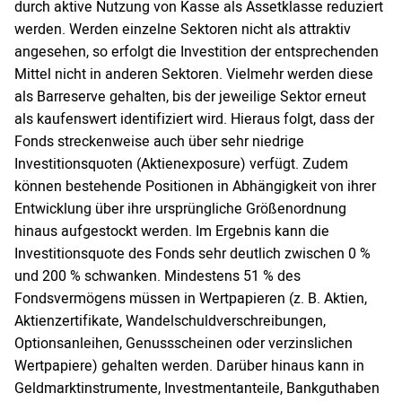
durch aktive Nutzung von Kasse als Assetklasse reduziert
werden. Werden einzelne Sektoren nicht als attraktiv
angesehen, so erfolgt die Investition der entsprechenden
Mittel nicht in anderen Sektoren. Vielmehr werden diese
als Barreserve gehalten, bis der jeweilige Sektor erneut
als kaufenswert identifiziert wird. Hieraus folgt, dass der
Fonds streckenweise auch über sehr niedrige
Investitionsquoten (Aktienexposure) verfügt. Zudem
können bestehende Positionen in Abhängigkeit von ihrer
Entwicklung über ihre ursprüngliche Größenordnung
hinaus aufgestockt werden. Im Ergebnis kann die
Investitionsquote des Fonds sehr deutlich zwischen 0 %
und 200 % schwanken. Mindestens 51 % des
Fondsvermögens müssen in Wertpapieren (z. B. Aktien,
Aktienzertifikate, Wandelschuldverschreibungen,
Optionsanleihen, Genussscheinen oder verzinslichen
Wertpapiere) gehalten werden. Darüber hinaus kann in
Geldmarktinstrumente, Investmentanteile, Bankguthaben