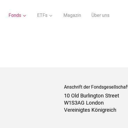
Fonds
ETFs
Magazin
Über uns
Anschrift der Fondsgesellschaf
10 Old Burlington Street
W1S3AG London
Vereinigtes Königreich