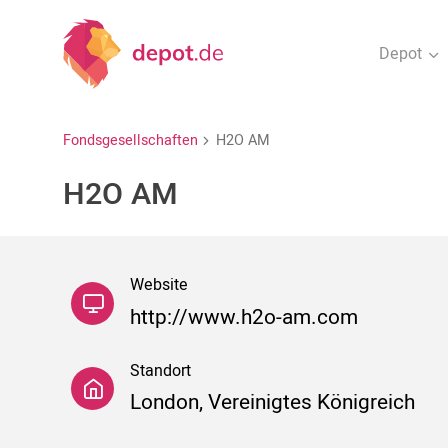
Depot
Fondsgesellschaften
H2O AM
H2O AM
Website
http://www.h2o-am.com
Standort
London, Vereinigtes Königreich