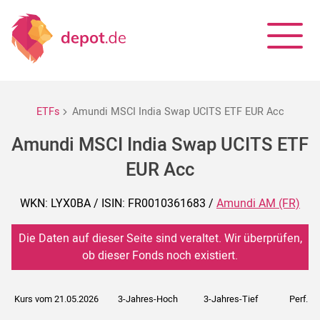
ETFs
Amundi MSCI India Swap UCITS ETF EUR Acc
Amundi MSCI India Swap UCITS ETF
EUR Acc
WKN: LYX0BA / ISIN: FR0010361683 /
Amundi AM (FR)
Die Daten auf dieser Seite sind veraltet. Wir überprüfen,
ob dieser Fonds noch existiert.
Kurs vom 21.05.2026
3-Jahres-Hoch
3-Jahres-Tief
Perf. 5J