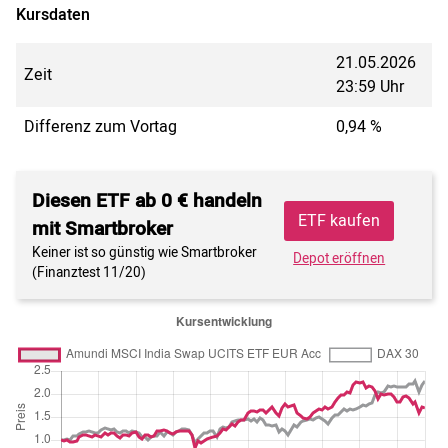
Kursdaten
21.05.2026
Zeit
23:59 Uhr
Differenz zum Vortag
0,94 %
Diesen ETF ab 0 € handeln
ETF kaufen
mit Smartbroker
Keiner ist so günstig wie Smartbroker
Depot eröffnen
(Finanztest 11/20)