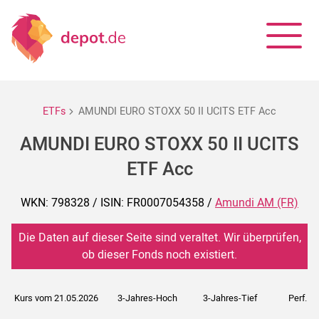
ETFs
AMUNDI EURO STOXX 50 II UCITS ETF Acc
AMUNDI EURO STOXX 50 II UCITS
ETF Acc
WKN: 798328 / ISIN: FR0007054358 /
Amundi AM (FR)
Die Daten auf dieser Seite sind veraltet. Wir überprüfen,
ob dieser Fonds noch existiert.
Kurs vom 21.05.2026
3-Jahres-Hoch
3-Jahres-Tief
Perf. 5J