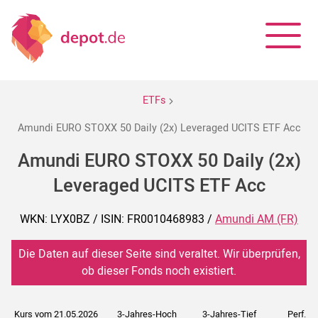
ETFs
Amundi EURO STOXX 50 Daily (2x) Leveraged UCITS ETF Acc
Amundi EURO STOXX 50 Daily (2x)
Leveraged UCITS ETF Acc
WKN: LYX0BZ / ISIN: FR0010468983 /
Amundi AM (FR)
Die Daten auf dieser Seite sind veraltet. Wir überprüfen,
ob dieser Fonds noch existiert.
Kurs vom 21.05.2026
3-Jahres-Hoch
3-Jahres-Tief
Perf. 5J