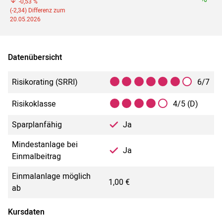
-0,53 %
(-2,34) Differenz zum
20.05.2026
Datenübersicht
Risikorating (SRRI)
6/7
Risikoklasse
4/5 (D)
Sparplanfähig
Ja
Mindestanlage bei
Ja
Einmalbeitrag
Einmalanlage möglich
1,00 €
ab
Kursdaten