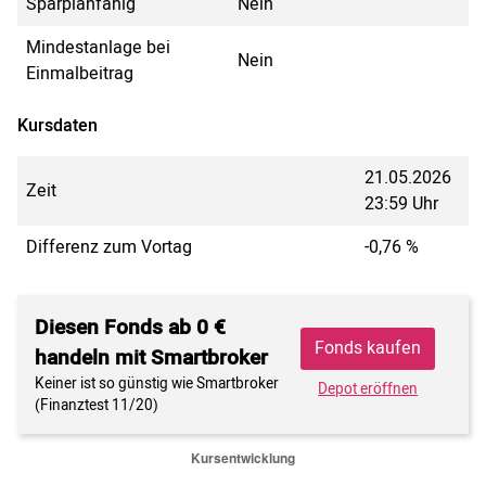
Sparplanfähig
Nein
Mindestanlage bei
Nein
Einmalbeitrag
Kursdaten
21.05.2026
Zeit
23:59 Uhr
Differenz zum Vortag
-0,76 %
Diesen Fonds ab 0 €
Fonds kaufen
handeln mit Smartbroker
Keiner ist so günstig wie Smartbroker
Depot eröffnen
(Finanztest 11/20)