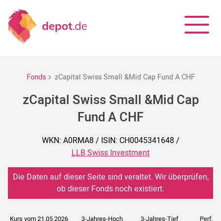
Fonds
zCapital Swiss Small &Mid Cap Fund A CHF
zCapital Swiss Small &Mid Cap
Fund A CHF
WKN: A0RMA8 / ISIN: CH0045341648 /
LLB Swiss Investment
Die Daten auf dieser Seite sind veraltet. Wir überprüfen,
ob dieser Fonds noch existiert.
Kurs vom 21.05.2026
3-Jahres-Hoch
3-Jahres-Tief
Perf. 5J