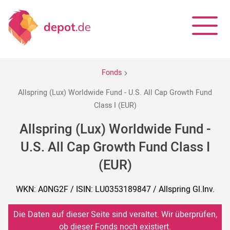
Fonds
Allspring (Lux) Worldwide Fund - U.S. All Cap Growth Fund
Class I (EUR)
Allspring (Lux) Worldwide Fund -
U.S. All Cap Growth Fund Class I
(EUR)
WKN: A0NG2F / ISIN: LU0353189847 / Allspring Gl.Inv.
Die Daten auf dieser Seite sind veraltet. Wir überprüfen,
ob dieser Fonds noch existiert.