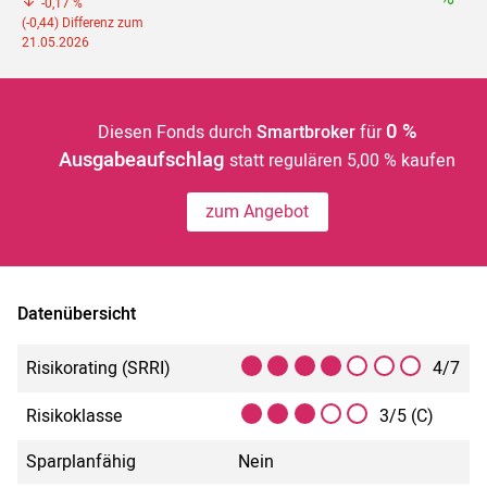
-0,17 %
(-0,44) Differenz zum
21.05.2026
0 %
Diesen Fonds durch
Smartbroker
für
Ausgabeaufschlag
statt regulären 5,00 % kaufen
zum Angebot
Datenübersicht
Risikorating (SRRI)
4/7
Risikoklasse
3/5 (C)
Sparplanfähig
Nein