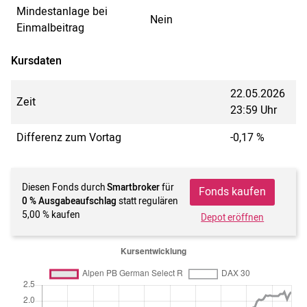
Mindestanlage bei
Nein
Einmalbeitrag
Kursdaten
22.05.2026
Zeit
23:59 Uhr
Differenz zum Vortag
-0,17 %
Diesen Fonds durch
Smartbroker
für
Fonds kaufen
0 % Ausgabeaufschlag
statt regulären
5,00 % kaufen
Depot eröffnen