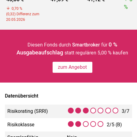
%
0,70 %
(0,32) Differenz zum
20.05.2026
0 %
Diesen Fonds durch
Smartbroker
für
Ausgabeaufschlag
statt regulären 5,00 % kaufen
zum Angebot
Datenübersicht
Risikorating (SRRI)
3/7
Risikoklasse
2/5 (B)