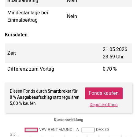
Sparplanfähig
Nein
Mindestanlage bei
Nein
Einmalbeitrag
Kursdaten
21.05.2026
Zeit
23:59 Uhr
Differenz zum Vortag
0,70 %
Diesen Fonds durch
Smartbroker
für
Fonds kaufen
0 % Ausgabeaufschlag
statt regulären
5,00 % kaufen
Depot eröffnen