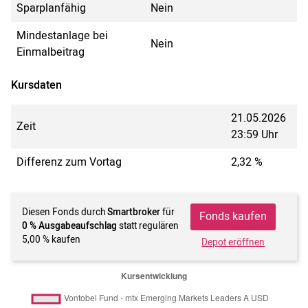
Sparplanfähig
Nein
Mindestanlage bei
Nein
Einmalbeitrag
Kursdaten
21.05.2026
Zeit
23:59 Uhr
Differenz zum Vortag
2,32 %
Diesen Fonds durch
Smartbroker
für
Fonds kaufen
0 % Ausgabeaufschlag
statt regulären
5,00 % kaufen
Depot eröffnen