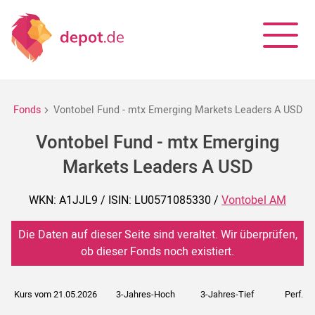
Fonds
Vontobel Fund - mtx Emerging Markets Leaders A USD
Vontobel Fund - mtx Emerging
Markets Leaders A USD
WKN: A1JJL9 / ISIN: LU0571085330 /
Vontobel AM
Die Daten auf dieser Seite sind veraltet. Wir überprüfen,
ob dieser Fonds noch existiert.
Kurs vom 21.05.2026
3-Jahres-Hoch
3-Jahres-Tief
Perf. 5J