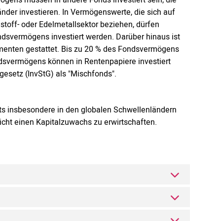
der investieren. In Vermögenswerte, die sich auf
hstoff- oder Edelmetallsektor beziehen, dürfen
ndsvermögens investiert werden. Darüber hinaus ist
umenten gestattet. Bis zu 20 % des Fondsvermögens
ndsvermögens können in Rentenpapiere investiert
esetz (InvStG) als "Mischfonds".
nts insbesondere in den globalen Schwellenländern
Sicht einen Kapitalzuwachs zu erwirtschaften.