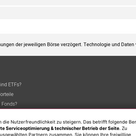
ungen der jeweiligen Börse verzögert. Technologie und Daten
sind ETFs?
orteile
n Fonds?
ie Nutzerfreundlichkeit zu steigern. Das betrifft folgende Be
e Serviceoptimierung & technischer Betrieb der Seite
. Zu
usgewählten Partnern zusammen. Sie können Ihre freiwillige