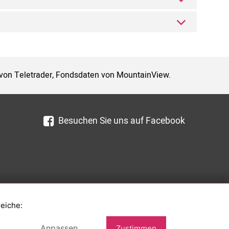
 von Teletrader, Fondsdaten von MountainView.
Besuchen Sie uns auf Facebook
reiche:
Anpassen
Zustimmen