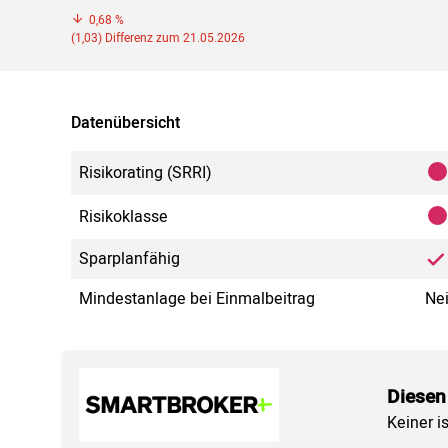
0,68 %
(1,03) Differenz zum 21.05.2026
Datenübersicht
Risikorating (SRRI)
Risikoklasse
Sparplanfähig
Mindestanlage bei Einmalbeitrag
Ne
Diesen
Keiner i