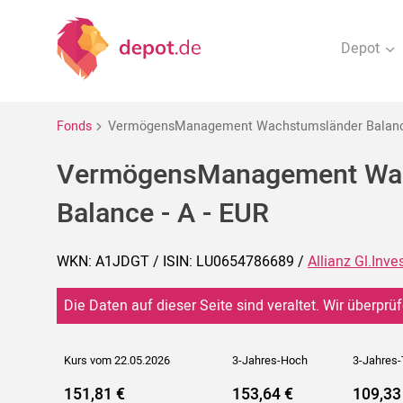
Depot
Fonds
VermögensManagement Wachstumsländer Balance
VermögensManagement Wa
Balance - A - EUR
WKN: A1JDGT / ISIN: LU0654786689 /
Allianz Gl.Inve
Die Daten auf dieser Seite sind veraltet. Wir überprüf
Kurs vom 22.05.2026
3-Jahres-Hoch
3-Jahres-
151,81 €
153,64 €
109,33