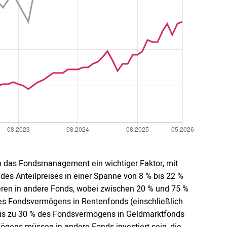
rch das Fondsmanagement ein wichtiger Faktor, mit
ät des Anteilpreises in einer Spanne von 8 % bis 22 %
tieren in andere Fonds, wobei zwischen 20 % und 75 %
es Fondsvermögens in Rentenfonds (einschließlich
 bis zu 30 % des Fondsvermögens in Geldmarktfonds
ögens müssen in andere Fonds investiert sein, die