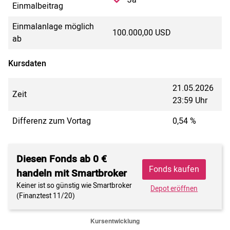
Einmalbeitrag
Einmalanlage möglich
100.000,00 USD
ab
Kursdaten
21.05.2026
Zeit
23:59 Uhr
Differenz zum Vortag
0,54 %
Diesen Fonds ab 0 €
Fonds kaufen
handeln mit Smartbroker
Keiner ist so günstig wie Smartbroker
Depot eröffnen
(Finanztest 11/20)