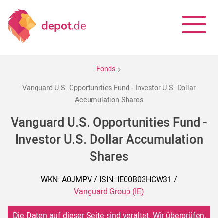
Fonds
Vanguard U.S. Opportunities Fund - Investor U.S. Dollar
Accumulation Shares
Vanguard U.S. Opportunities Fund -
Investor U.S. Dollar Accumulation
Shares
WKN: A0JMPV / ISIN: IE00B03HCW31 /
Vanguard Group (IE)
Die Daten auf dieser Seite sind veraltet. Wir überprüfen,