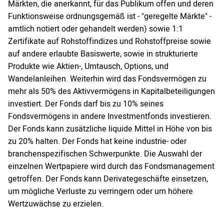
Märkten, die anerkannt, für das Publikum offen und deren
Funktionsweise ordnungsgemäß ist - "geregelte Märkte" -
amtlich notiert oder gehandelt werden) sowie 1:1
Zertifikate auf Rohstoffindizes und Rohstoffpreise sowie
auf andere erlaubte Basiswerte, sowie in strukturierte
Produkte wie Aktien-, Umtausch, Options, und
Wandelanleihen. Weiterhin wird das Fondsvermögen zu
mehr als 50% des Aktivvermögens in Kapitalbeteiligungen
investiert. Der Fonds darf bis zu 10% seines
Fondsvermögens in andere Investmentfonds investieren.
Der Fonds kann zusätzliche liquide Mittel in Höhe von bis
zu 20% halten. Der Fonds hat keine industrie- oder
branchenspezifischen Schwerpunkte. Die Auswahl der
einzelnen Wertpapiere wird durch das Fondsmanagement
getroffen. Der Fonds kann Derivategeschäfte einsetzen,
um mögliche Verluste zu verringern oder um höhere
Wertzuwächse zu erzielen.