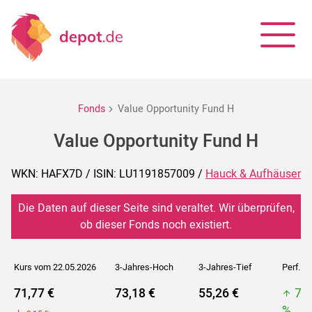
Fonds
Value Opportunity Fund H
Value Opportunity Fund H
WKN: HAFX7D / ISIN: LU1191857009 /
Hauck & Aufhäuser
Die Daten auf dieser Seite sind veraltet. Wir überprüfen,
ob dieser Fonds noch existiert.
Kurs vom 22.05.2026
3-Jahres-Hoch
3-Jahres-Tief
Perf. 5J
71,77 €
73,18 €
55,26 €
73
%