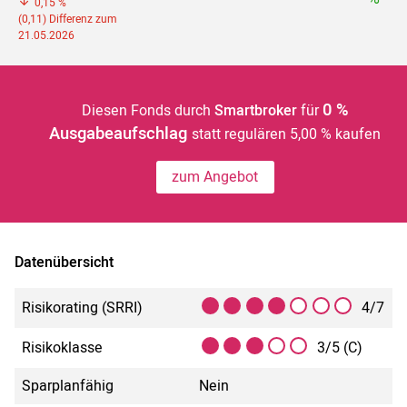
0,15 %
(0,11) Differenz zum
21.05.2026
0 %
Diesen Fonds durch
Smartbroker
für
Ausgabeaufschlag
statt regulären 5,00 % kaufen
zum Angebot
Datenübersicht
Risikorating (SRRI)
4/7
Risikoklasse
3/5 (C)
Sparplanfähig
Nein