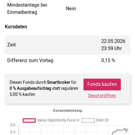
Mindestanlage bei
Nein
Einmalbeitrag
Kursdaten
22.05.2026
Zeit
23:59 Uhr
Differenz zum Vortag
0,15 %
Diesen Fonds durch
Smartbroker
für
Fonds kaufen
0 % Ausgabeaufschlag
statt regulären
5,00 % kaufen
Depot eröffnen