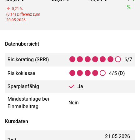
%
0,21 %
(0,14) Differenz zum
20.05.2026
Datenübersicht
Risikorating (SRRI)
6/7
Risikoklasse
4/5 (D)
Sparplanfähig
Ja
Mindestanlage bei
Nein
Einmalbeitrag
Kursdaten
21.05.2026