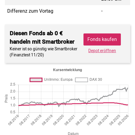
Differenz zum Vortag
-
Diesen Fonds ab 0 €
Fonds kaufen
handeln mit Smartbroker
Keiner ist so günstig wie Smartbroker
Depot eröffnen
(Finanztest 11/20)