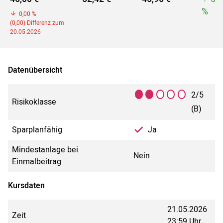
%
0,00 %
(0,00) Differenz zum
20.05.2026
Datenübersicht
2/5
Risikoklasse
(B)
Sparplanfähig
Ja
Mindestanlage bei
Nein
Einmalbeitrag
Kursdaten
21.05.2026
Zeit
23:59 Uhr