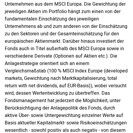
Unternehmen aus dem MSCI Europa. Die Gewichtung der
jeweiligen Aktien im Portfolio hängt zum einen von der
fundamentalen Einschätzung des jeweiligen
Unternehmens ab und zum anderen von der Einschätzung
zu den Sektoren und der Gesamteinschätzung für den
europäischen Aktienmarkt. Darüber hinaus investiert der
Fonds auch in Titel außerhalb des MSCI Europa sowie in
verschiedene Derivate (Optionen auf Aktien etc.). Die
Anlagestrategie orientiert sich an einem
Vergleichsmaßstab (100 % MSCI Index Europe (developed
markets, Gewichtung nach Marktkapitalisierung, total
return with net dividends, auf EUR-Basis)), wobei versucht
wird, dessen Wertentwicklung zu übertreffen. Das
Fondsmanagement hat jederzeit die Möglichkeit, unter
Berücksichtigung der Anlagepolitik des Fonds, durch
aktive Über- sowie Untergewichtung einzelner Werte auf
Basis aktueller Kapitalmarkt- sowie Risikoeinschätzungen
wesentlich - sowohl positiv als auch negativ - von diesem