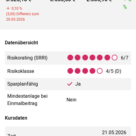
%
0,10 %
(3,50) Differenz zum
20.05.2026
Datenübersicht
Risikorating (SRRI)
6/7
Risikoklasse
4/5 (D)
Sparplanfähig
Ja
Mindestanlage bei
Nein
Einmalbeitrag
Kursdaten
21.05.2026