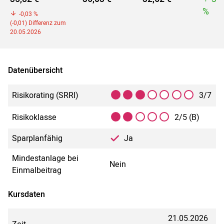
%
-0,03 %
(-0,01) Differenz zum
20.05.2026
Datenübersicht
Risikorating (SRRI)
3/7
Risikoklasse
2/5 (B)
Sparplanfähig
Ja
Mindestanlage bei
Nein
Einmalbeitrag
Kursdaten
21.05.2026