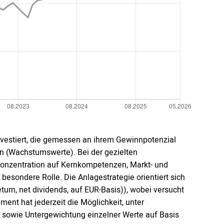
vestiert, die gemessen an ihrem Gewinnpotenzial
en (Wachstumswerte). Bei der gezielten
e Konzentration auf Kernkompetenzen, Markt- und
besondere Rolle. Die Anlagestrategie orientiert sich
urn, net dividends, auf EUR-Basis)), wobei versucht
nt hat jederzeit die Möglichkeit, unter
r- sowie Untergewichtung einzelner Werte auf Basis