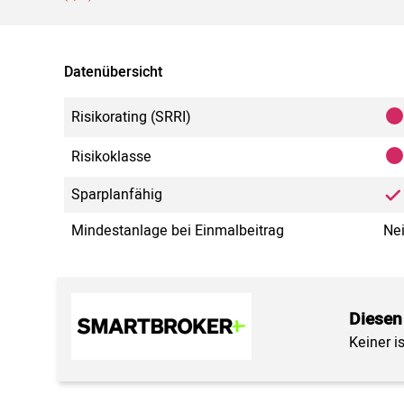
Datenübersicht
Risikorating (SRRI)
Risikoklasse
Sparplanfähig
Mindestanlage bei Einmalbeitrag
Ne
Diesen
Keiner i