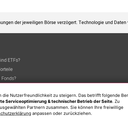
ungen der jeweiligen Börse verzögert. Technologie und Daten
sind ETFs?
orteile
n Fonds?
ie Nutzerfreundlichkeit zu steigern. Das betrifft folgende Be
e Serviceoptimierung & technischer Betrieb der Seite
. Zu
usgewählten Partnern zusammen. Sie können Ihre freiwillige
chutzerklärung
anpassen oder zurückziehen.
Impressum
Datenschutzerklärung