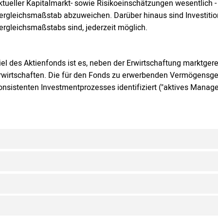
ktueller Kapitalmarkt- sowie Risikoeinschätzungen wesentlich -
ergleichsmaßstab abzuweichen. Darüber hinaus sind Investitione
ergleichsmaßstabs sind, jederzeit möglich.
iel des Aktienfonds ist es, neben der Erwirtschaftung marktgere
rwirtschaften. Die für den Fonds zu erwerbenden Vermögensge
onsistenten Investmentprozesses identifiziert ("aktives Manag