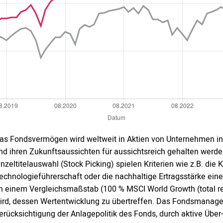
as Fondsvermögen wird weltweit in Aktien von Unternehmen in
nd ihren Zukunftsaussichten für aussichtsreich gehalten werd
inzeltitelauswahl (Stock Picking) spielen Kriterien wie z.B. di
echnologieführerschaft oder die nachhaltige Ertragsstärke eine 
n einem Vergleichsmaßstab (100 % MSCI World Growth (total ret
ird, dessen Wertentwicklung zu übertreffen. Das Fondsmanageme
erücksichtigung der Anlagepolitik des Fonds, durch aktive Übe