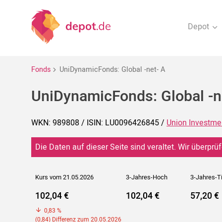
Depot
Fonds
UniDynamicFonds: Global -net- A
UniDynamicFonds: Global -n
WKN: 989808 / ISIN: LU0096426845 /
Union Investme
Die Daten auf dieser Seite sind veraltet. Wir überprüf
Kurs vom 21.05.2026
3-Jahres-Hoch
3-Jahres-T
102,04 €
102,04 €
57,20 €
0,83 %
(0,84) Differenz zum 20.05.2026