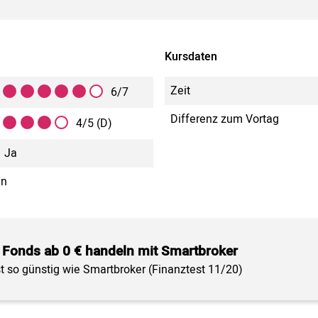
Kursdaten
Zeit
6/7
Differenz zum Vortag
4/5 (D)
Ja
in
 Fonds ab 0 € handeln mit Smartbroker
st so günstig wie Smartbroker (Finanztest 11/20)