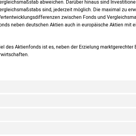
ergleichsmaßstab abweichen. Darüber hinaus sind Investitionen 
ergleichsmaßstabs sind, jederzeit möglich. Die maximal zu er
ertentwicklungsdifferenzen zwischen Fonds und Vergleichsmaßs
onds neben deutschen Aktien auch in europäische Aktien mit ei
iel des Aktienfonds ist es, neben der Erzielung marktgerechter 
rwirtschaften.