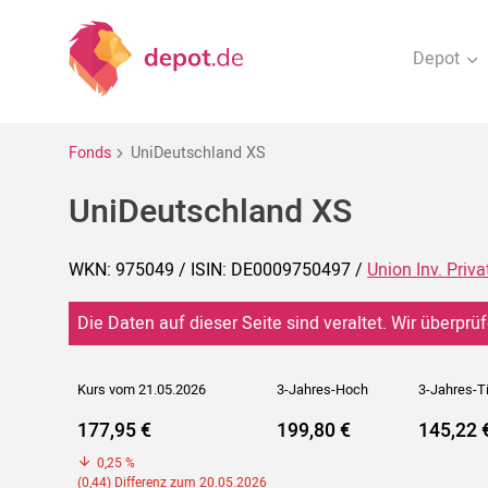
Depot
Fonds
UniDeutschland XS
UniDeutschland XS
WKN: 975049 / ISIN: DE0009750497 /
Union Inv. Privat
Die Daten auf dieser Seite sind veraltet. Wir überprüf
Kurs vom 21.05.2026
3-Jahres-Hoch
3-Jahres-T
177,95 €
199,80 €
145,22 
0,25 %
(0,44) Differenz zum 20.05.2026