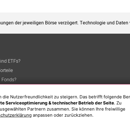
ungen der jeweiligen Börse verzögert. Technologie und Daten
sind ETFs?
orteile
n Fonds?
ie Nutzerfreundlichkeit zu steigern. Das betrifft folgende Be
e Serviceoptimierung & technischer Betrieb der Seite
. Zu
usgewählten Partnern zusammen. Sie können Ihre freiwillige
chutzerklärung
anpassen oder zurückziehen.
Impressum
Datenschutzerklärung