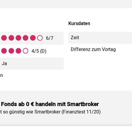
Kursdaten
Zeit
6/7
Differenz zum Vortag
4/5 (D)
Ja
in
 Fonds ab 0 € handeln mit Smartbroker
st so günstig wie Smartbroker (Finanztest 11/20)