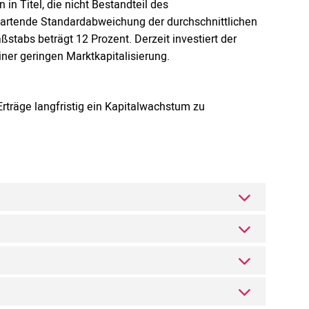
in Titel, die nicht Bestandteil des
wartende Standardabweichung der durchschnittlichen
tabs beträgt 12 Prozent. Derzeit investiert der
ner geringen Marktkapitalisierung.
Erträge langfristig ein Kapitalwachstum zu