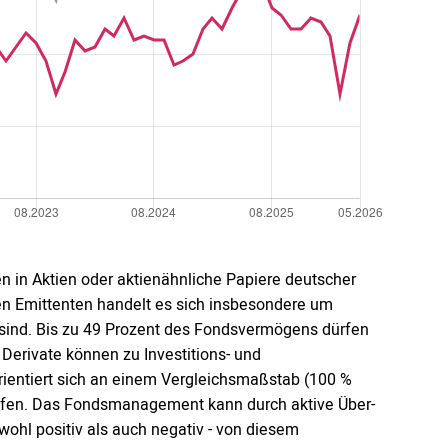
in Aktien oder aktienähnliche Papiere deutscher
esen Emittenten handelt es sich insbesondere um
nd. Bis zu 49 Prozent des Fondsvermögens dürfen
erivate können zu Investitions- und
ientiert sich an einem Vergleichsmaßstab (100 %
effen. Das Fondsmanagement kann durch aktive Über-
ohl positiv als auch negativ - von diesem