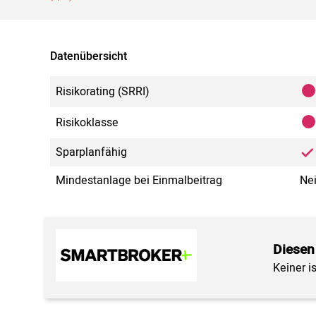
Datenübersicht
Risikorating (SRRI)
Risikoklasse
Sparplanfähig
Mindestanlage bei Einmalbeitrag
Ne
Diesen
Keiner i