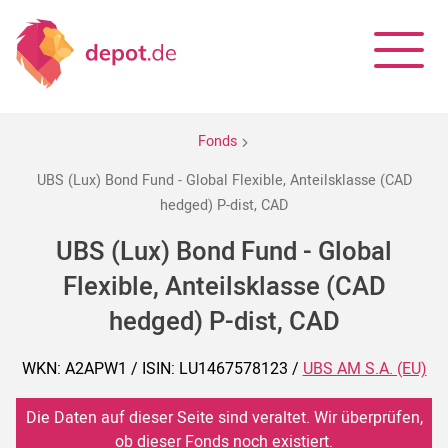
Fonds
UBS (Lux) Bond Fund - Global Flexible, Anteilsklasse (CAD
hedged) P-dist, CAD
UBS (Lux) Bond Fund - Global
Flexible, Anteilsklasse (CAD
hedged) P-dist, CAD
WKN: A2APW1 / ISIN: LU1467578123 /
UBS AM S.A. (EU)
Die Daten auf dieser Seite sind veraltet. Wir überprüfen,
ob dieser Fonds noch existiert.