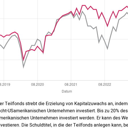
er Teilfonds strebt die Erzielung von Kapitalzuwachs an, indem
icht-USamerikanischen Unternehmen investiert. Bis zu 20% des
merikanischen Unternehmen investiert werden. Er kann des Wei
nvestieren. Die Schuldtitel, in die der Teilfonds anlegen kann,