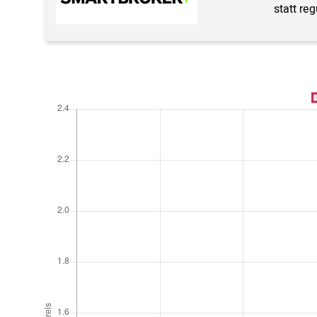
statt re