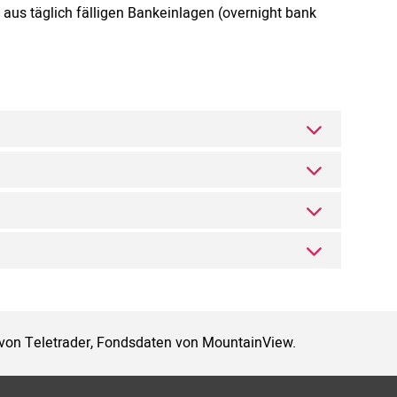
us täglich fälligen Bankeinlagen (overnight bank
 von Teletrader, Fondsdaten von MountainView.