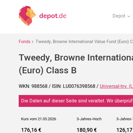
Depot
Fonds
Tweedy, Browne International Value Fund (Euro) C
Tweedy, Browne Internation
(Euro) Class B
WKN: 988568 / ISIN: LU0076398568 /
Universal-Inv. (
Die Daten auf dieser Seite sind veraltet. Wir überprüf
Kurs vom 21.05.2026
3-Jahres-Hoch
3-Jahres-
176,16 €
180,90 €
126,17