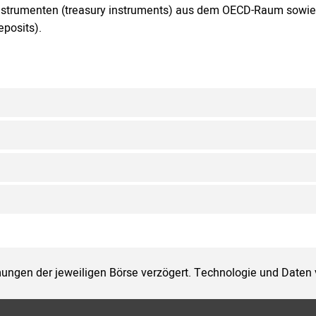
nstrumenten (treasury instruments) aus dem OECD-Raum sowie a
eposits).
ungen der jeweiligen Börse verzögert. Technologie und Daten