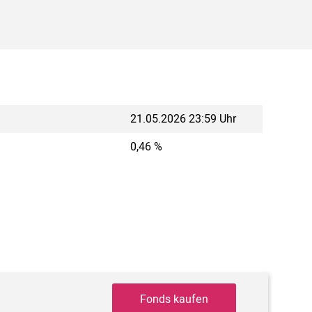
21.05.2026 23:59 Uhr
0,46 %
Fonds kaufen