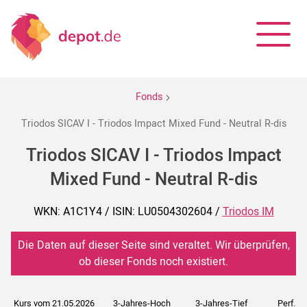
Fonds
Triodos SICAV I - Triodos Impact Mixed Fund - Neutral R-dis
Triodos SICAV I - Triodos Impact
Mixed Fund - Neutral R-dis
WKN: A1C1Y4 / ISIN: LU0504302604 /
Triodos IM
Die Daten auf dieser Seite sind veraltet. Wir überprüfen,
ob dieser Fonds noch existiert.
Kurs vom 21.05.2026
3-Jahres-Hoch
3-Jahres-Tief
Perf. 5J