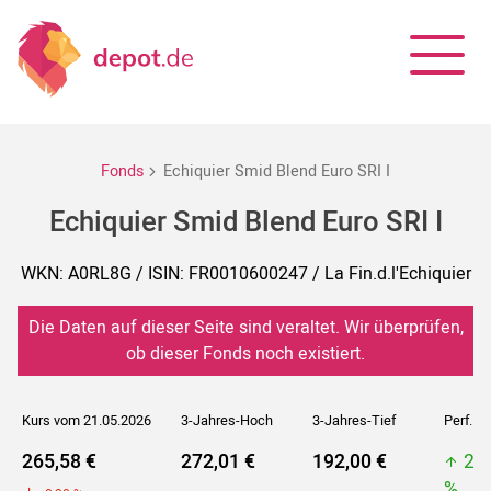
Fonds
Echiquier Smid Blend Euro SRI I
Echiquier Smid Blend Euro SRI I
WKN: A0RL8G / ISIN: FR0010600247 / La Fin.d.l'Echiquier
Die Daten auf dieser Seite sind veraltet. Wir überprüfen,
ob dieser Fonds noch existiert.
Kurs vom 21.05.2026
3-Jahres-Hoch
3-Jahres-Tief
Perf. 5J
265,58 €
272,01 €
192,00 €
27
%