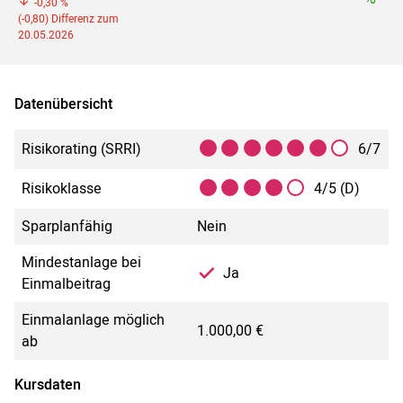
-0,30 %
(-0,80) Differenz zum
20.05.2026
Datenübersicht
Risikorating (SRRI)
6/7
Risikoklasse
4/5 (D)
Sparplanfähig
Nein
Mindestanlage bei
Ja
Einmalbeitrag
Einmalanlage möglich
1.000,00 €
ab
Kursdaten