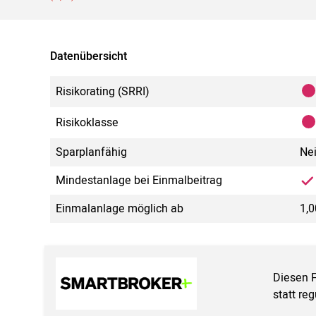
Datenübersicht
Risikorating (SRRI)
Risikoklasse
Sparplanfähig
Ne
Mindestanlage bei Einmalbeitrag
Einmalanlage möglich ab
1,0
Diesen 
statt re