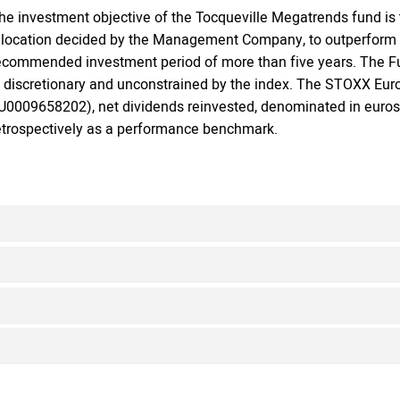
he investment objective of the Tocqueville Megatrends fund is 
llocation decided by the Management Company, to outperform th
ecommended investment period of more than five years. The 
s discretionary and unconstrained by the index. The STOXX Eu
U0009658202), net dividends reinvested, denominated in euros a
etrospectively as a performance benchmark.