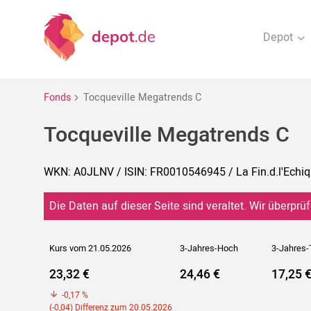
Depot
Fonds
Tocqueville Megatrends C
Tocqueville Megatrends C
WKN: A0JLNV / ISIN: FR0010546945 / La Fin.d.l'Echiq
Die Daten auf dieser Seite sind veraltet. Wir überprüf
Kurs vom 21.05.2026
3-Jahres-Hoch
3-Jahres-
23,32 €
24,46 €
17,25 
-0,17 %
(-0,04) Differenz zum 20.05.2026