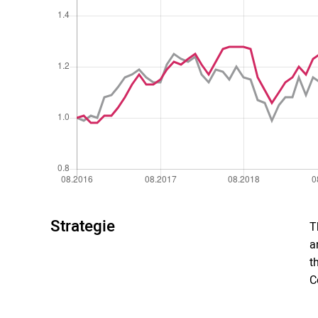
Strategie
T
a
t
C