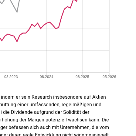
, indem er sein Research insbesondere auf Aktien
chüttung einer umfassenden, regelmäßigen und
die Dividende aufgrund der Solidität der
Erhöhung der Margen potenziell wachsen kann. Die
nager befassen sich auch mit Unternehmen, die vom
der deren reale Entwicklung nicht widergespiegelt