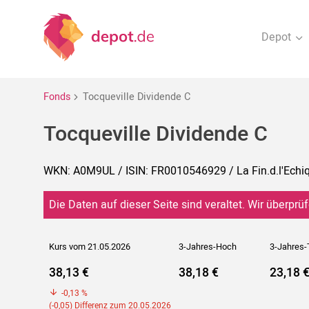
Depot
Fonds
Tocqueville Dividende C
Tocqueville Dividende C
WKN: A0M9UL / ISIN: FR0010546929 / La Fin.d.l'Echiq
Die Daten auf dieser Seite sind veraltet. Wir überprüf
Kurs vom 21.05.2026
3-Jahres-Hoch
3-Jahres-
38,13 €
38,18 €
23,18 
-0,13 %
(-0,05) Differenz zum 20.05.2026