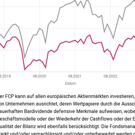
er FCP kann auf allen europäischen Aktienmärkten investieren
on Unternehmen ausrichtet, deren Wertpapiere durch die Auss
auerhaften Bardividende defensive Merkmale aufweisen, wobei 
eschäftsmodelle oder der Wiederkehr der Cashflows oder der 
ualität der Bilanz wird ebenfalls berücksichtigt. Die Fondsma
arkt und/oder vernachlässigt und/oder unterbewertet werden o