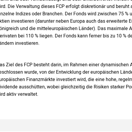
ird. Die Verwaltung dieses FCP erfolgt diskretionär und beruht
inzelne Indizes oder Branchen. Der Fonds wird zwischen 75 %
ktien investieren (darunter neben Europa auch das erweiterte E
önigreich und die mitteleuropäischen Länder). Das maximale 
erivaten bei 110 % liegen. Der Fonds kann ferner bis zu 10 %
ändern investieren.
as Ziel des FCP besteht darin, im Rahmen einer dynamischen Ak
eschlossen wurde, von der Entwicklung der europäischen Länder 
uropäischen Finanzmärkte investiert wird, die eine hohe, reg
ividende ausschütten, wobei gleichzeitig die Risiken starker 
ird aktiv verwaltet.