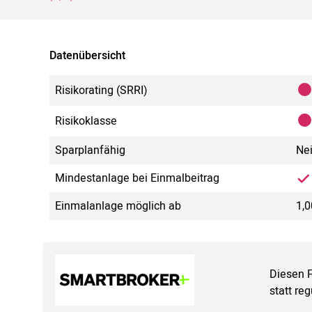
Datenübersicht
Risikorating (SRRI)
Risikoklasse
Sparplanfähig
Ne
Mindestanlage bei Einmalbeitrag
Einmalanlage möglich ab
1,0
Diesen 
statt re