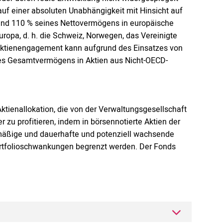
 auf einer absoluten Unabhängigkeit mit Hinsicht auf
 und 110 % seines Nettovermögens in europäische
uropa, d. h. die Schweiz, Norwegen, das Vereinigte
Aktienengagement kann aufgrund des Einsatzes von
 des Gesamtvermögens in Aktien aus Nicht-OECD-
tienallokation, die von der Verwaltungsgesellschaft
zu profitieren, indem in börsennotierte Aktien der
elmäßige und dauerhafte und potenziell wachsende
Portfolioschwankungen begrenzt werden. Der Fonds