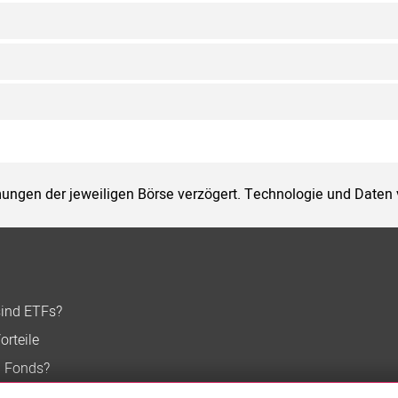
ungen der jeweiligen Börse verzögert. Technologie und Daten
sind ETFs?
orteile
n Fonds?