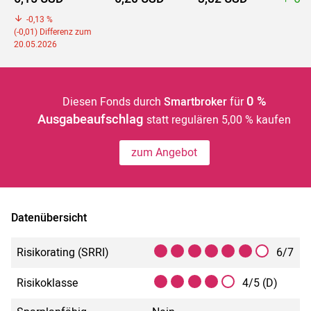
-0,13 %
(-0,01) Differenz zum
20.05.2026
0 %
Diesen Fonds durch
Smartbroker
für
Ausgabeaufschlag
statt regulären 5,00 % kaufen
zum Angebot
Datenübersicht
Risikorating (SRRI)
6/7
Risikoklasse
4/5 (D)