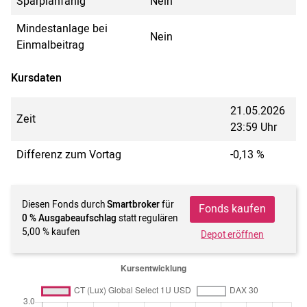
Sparplanfähig
Nein
Mindestanlage bei
Nein
Einmalbeitrag
Kursdaten
21.05.2026
Zeit
23:59 Uhr
Differenz zum Vortag
-0,13 %
Diesen Fonds durch
Smartbroker
für
Fonds kaufen
0 % Ausgabeaufschlag
statt regulären
5,00 % kaufen
Depot eröffnen