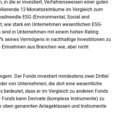
 in die er investiert, Verfahrensweisen einer guten
ollierende 12-Monatszeiträume im Vergleich zum
eadneedle ESG (Environmental, Social and
bt, wie stark ein Unternehmen wesentlichen ESG-
s sind in Unternehmen mit einem hohen Rating
 % seines Vermögens in nachhaltige Investitionen zu
e Einnahmen aus Branchen wie, aber nicht
teigern. Der Fonds investiert mindestens zwei Drittel
der von Unternehmen, die dort eine wesentliche
s bedeutet, dass er im Vergleich zu anderen Fonds
er Fonds kann Derivate (komplexe Instrumente) zu
ie oben genannten Anlageklassen und Instrumente