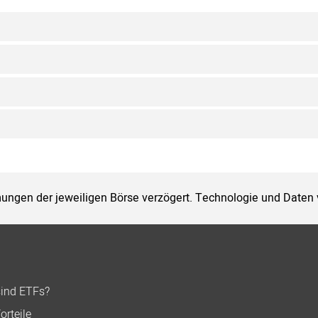
ungen der jeweiligen Börse verzögert. Technologie und Daten
sind ETFs?
orteile