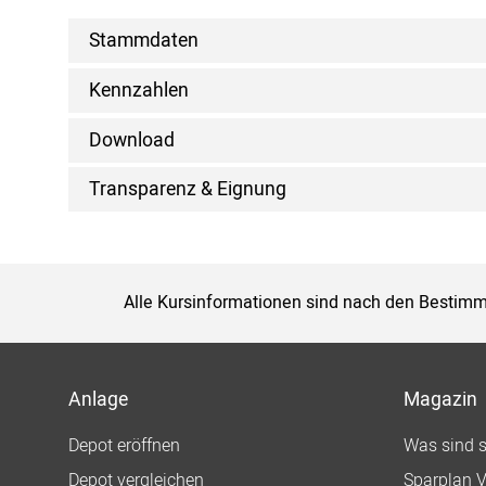
Stammdaten
Kennzahlen
Download
Transparenz & Eignung
Alle Kursinformationen sind nach den Bestimm
Anlage
Magazin
Depot eröffnen
Was sind 
Depot vergleichen
Sparplan V