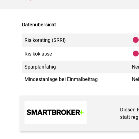
Datenübersicht
Risikorating (SRRI)
Risikoklasse
Sparplanfähig
Ne
Mindestanlage bei Einmalbeitrag
Ne
Diesen 
statt re