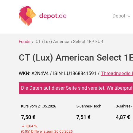
Depot
Fonds
CT (Lux) American Select 1EP EUR
CT (Lux) American Select 1
WKN: A2N4V4 / ISIN: LU1868841591 /
Threadneedle 
Die Daten auf dieser Seite sind veraltet. Wir überprüf
Kurs vom 21.05.2026
3-Jahres-Hoch
3-Jahres-
7,50 €
7,51 €
4,87 €
0,64 %
(0,05) Differenz zum 20.05.2026