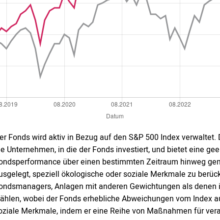
er Fonds wird aktiv in Bezug auf den S&P 500 Index verwaltet. 
ie Unternehmen, in die der Fonds investiert, und bietet eine g
ondsperformance über einen bestimmten Zeitraum hinweg gemes
usgelegt, speziell ökologische oder soziale Merkmale zu berüc
ondsmanagers, Anlagen mit anderen Gewichtungen als denen im
ählen, wobei der Fonds erhebliche Abweichungen vom Index a
oziale Merkmale, indem er eine Reihe von Maßnahmen für vera