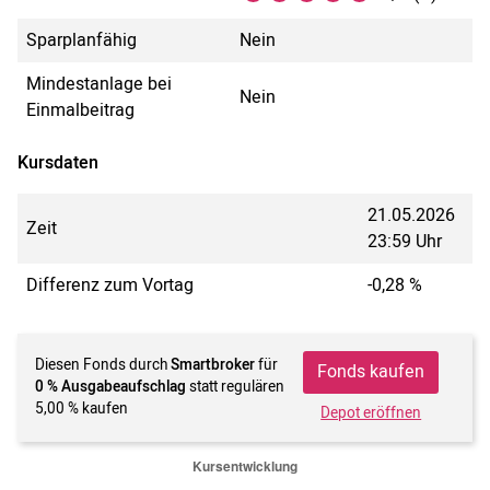
Sparplanfähig
Nein
Mindestanlage bei
Nein
Einmalbeitrag
Kursdaten
21.05.2026
Zeit
23:59 Uhr
Differenz zum Vortag
-0,28 %
Diesen Fonds durch
Smartbroker
für
Fonds kaufen
0 % Ausgabeaufschlag
statt regulären
5,00 % kaufen
Depot eröffnen