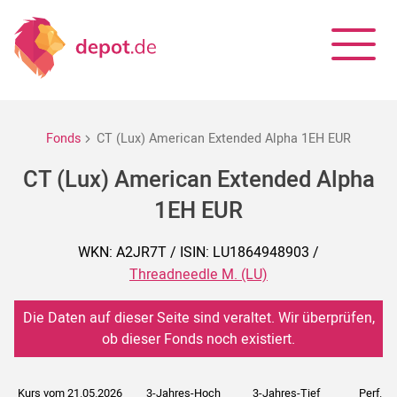
Fonds
CT (Lux) American Extended Alpha 1EH EUR
CT (Lux) American Extended Alpha
1EH EUR
WKN: A2JR7T / ISIN: LU1864948903 /
Threadneedle M. (LU)
Die Daten auf dieser Seite sind veraltet. Wir überprüfen,
ob dieser Fonds noch existiert.
Kurs vom 21.05.2026
3-Jahres-Hoch
3-Jahres-Tief
Perf. 5J