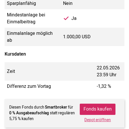
Sparplanfähig
Nein
Mindestanlage bei
Ja
Einmalbeitrag
Einmalanlage möglich
1.000,00 USD
ab
Kursdaten
22.05.2026
Zeit
23:59 Uhr
Differenz zum Vortag
-1,32 %
Diesen Fonds durch
Smartbroker
für
Fonds kaufen
0 % Ausgabeaufschlag
statt regulären
5,75 % kaufen
Depot eröffnen