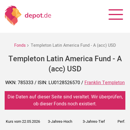
Fonds
Templeton Latin America Fund - A (acc) USD
Templeton Latin America Fund - A
(acc) USD
WKN: 785333 / ISIN: LU0128526570 /
Franklin Templeton
Die Daten auf dieser Seite sind veraltet. Wir überprüfen,
ob dieser Fonds noch existiert.
Kurs vom 22.05.2026
3-Jahres-Hoch
3-Jahres-Tief
Perf. 5J