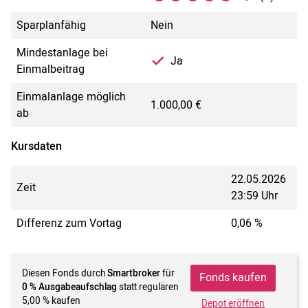
Sparplanfähig
Nein
Mindestanlage bei
Ja
Einmalbeitrag
Einmalanlage möglich
1.000,00 €
ab
Kursdaten
22.05.2026
Zeit
23:59 Uhr
Differenz zum Vortag
0,06 %
Diesen Fonds durch
Smartbroker
für
Fonds kaufen
0 % Ausgabeaufschlag
statt regulären
5,00 % kaufen
Depot eröffnen