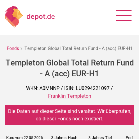
Fonds
Templeton Global Total Return Fund - A (acc) EUR-H1
Templeton Global Total Return Fund
- A (acc) EUR-H1
WKN: A0MNNP / ISIN: LU0294221097 /
Franklin Templeton
Die Daten auf dieser Seite sind veraltet. Wir überprüfen,
ob dieser Fonds noch existiert.
Kurs vom 22.05.2026
3-Jahres-Hoch
3-Jahres-Tief
Perf. 5J