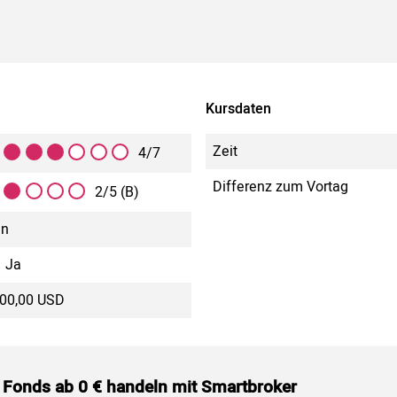
Kursdaten
Zeit
4/7
Differenz zum Vortag
2/5 (B)
in
Ja
000,00 USD
 Fonds ab 0 € handeln mit Smartbroker