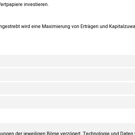
ertpapiere investieren.
ngestrebt wird eine Maximierung von Erträgen und Kapitalzuw
ungen der jeweiligen Börse verzögert. Technologie und Daten