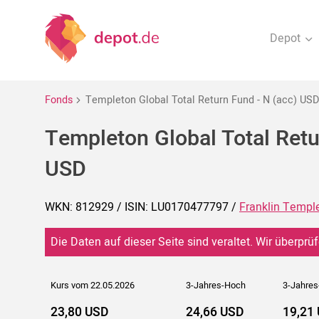
Depot
Fonds
Templeton Global Total Return Fund - N (acc) USD
Templeton Global Total Retu
USD
WKN: 812929 / ISIN: LU0170477797 /
Franklin Templ
Die Daten auf dieser Seite sind veraltet. Wir überprüf
Kurs vom 22.05.2026
3-Jahres-Hoch
3-Jahres
23,80 USD
24,66 USD
19,21