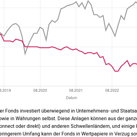
er Fonds investiert überwiegend in Unternehmens- und Staatsan
owie in Währungen selbst. Diese Anlagen können aus der gan
onnect oder direkt) und anderen Schwellenländern, und einige 
eringerem Umfang kann der Fonds in Wertpapiere in Verzug so