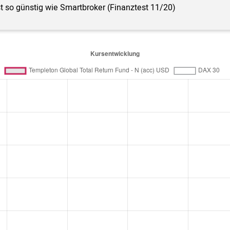
st so günstig wie Smartbroker (Finanztest 11/20)