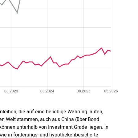
leihen, die auf eine beliebige Währung lauten,
zen Welt stammen, auch aus China (über Bond
können unterhalb von Investment Grade liegen. In
wie in forderungs- und hypothekenbesicherte