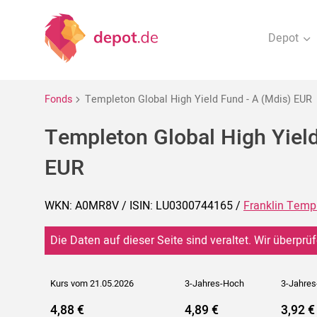
Depot
Fonds
Templeton Global High Yield Fund - A (Mdis) EUR
Templeton Global High Yield
EUR
WKN: A0MR8V / ISIN: LU0300744165 /
Franklin Temp
Die Daten auf dieser Seite sind veraltet. Wir überprüf
Kurs vom 21.05.2026
3-Jahres-Hoch
3-Jahres
4,88 €
4,89 €
3,92 €