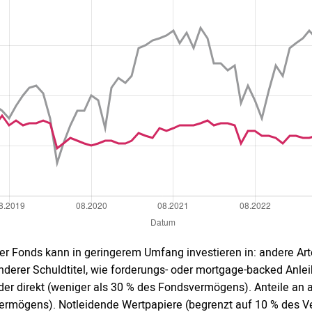
er Fonds kann in geringerem Umfang investieren in: andere Arte
nderer Schuldtitel, wie forderungs- oder mortgage-backed Anle
der direkt (weniger als 30 % des Fondsvermögens). Anteile an
ermögens). Notleidende Wertpapiere (begrenzt auf 10 % des V