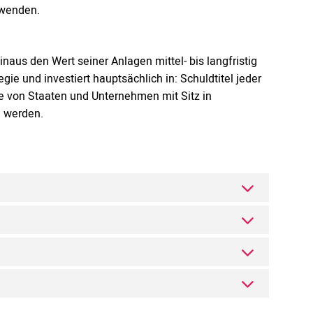
rwenden.
inaus den Wert seiner Anlagen mittel- bis langfristig
gie und investiert hauptsächlich in: Schuldtitel jeder
 die von Staaten und Unternehmen mit Sitz in
n werden.