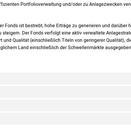
ffizienten Portfolioverwaltung und/oder zu Anlagezwecken ve
er Fonds ist bestrebt, hohe Erträge zu generieren und darüber h
u steigern. Der Fonds verfolgt eine aktiv verwaltete Anlagestrate
rt und Qualität (einschließlich Titeln von geringerer Qualität),
eglichem Land einschließlich der Schwellenmärkte ausgegebe