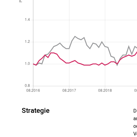
Strategie
D
a
o
V