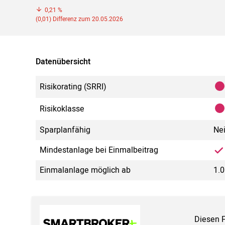
0,21 %
(0,01) Differenz zum 20.05.2026
Datenübersicht
Risikorating (SRRI)
Risikoklasse
Sparplanfähig
Ne
Mindestanlage bei Einmalbeitrag
Einmalanlage möglich ab
1.0
Diesen 