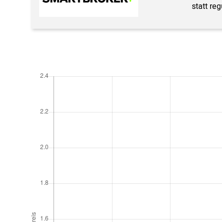
statt re