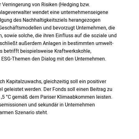
r Verringerung von Risiken (Hedging bzw.
Anlageverwalter wendet eine unternehmenseigene
olgung des Nachhaltigkeitsziels herangezogen
 Geschäftsmodellen und bevorzugt Unternehmen, die
 sowie solche, die ihren Einfluss auf die soziale und
s schließt außerdem Anlagen in bestimmten umwelt-
 betrifft beispielsweise Kraftwerkskohle,
uf ESG-Themen den Dialog mit den Unternehmen.
h Kapitalzuwachs, gleichzeitig soll ein positiver
geleistet werden. Der Fonds soll einen Beitrag zu
 1,5 °C gemäß dem Pariser Klimaabkommen leisten.
asemissionen und sekundär in Unternehmen
-armen Szenario steht.