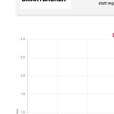
statt re