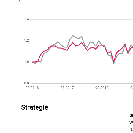
Strategie
D
a
w
R