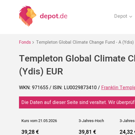
Depot
Fonds
Templeton Global Climate Change Fund - A (Ydis)
Templeton Global Climate C
(Ydis) EUR
WKN: 971655 / ISIN: LU0029873410 /
Franklin Templ
Die Daten auf dieser Seite sind veraltet. Wir überprüf
Kurs vom 21.05.2026
3-Jahres-Hoch
3-Jahres
39,28 €
39,81 €
24,32 