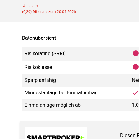
0,51 %
(0,20) Differenz zum 20.05.2026
Datenübersicht
Risikorating (SRRI)
Risikoklasse
Sparplanfähig
Ne
Mindestanlage bei Einmalbeitrag
Einmalanlage möglich ab
1.0
Diesen 