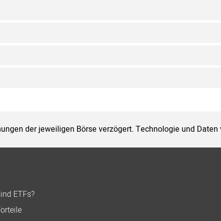
ungen der jeweiligen Börse verzögert. Technologie und Daten
sind ETFs?
orteile