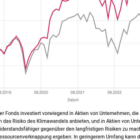
er Fonds investiert vorwiegend in Aktien von Unternehmen, 
n das Risiko des Klimawandels anbieten, und in Aktien von Unt
iderstandsfähiger gegenüber den langfristigen Risiken zu mac
essourcenverknappung ergeben. In geringerem Umfang kann der