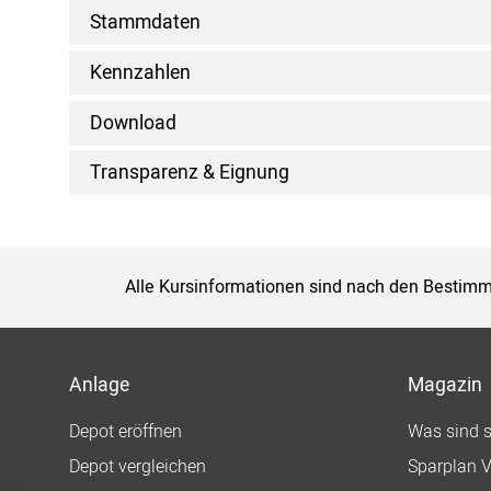
Stammdaten
Kennzahlen
Download
Transparenz & Eignung
Alle Kursinformationen sind nach den Bestimm
Anlage
Magazin
Depot eröffnen
Was sind 
Depot vergleichen
Sparplan V