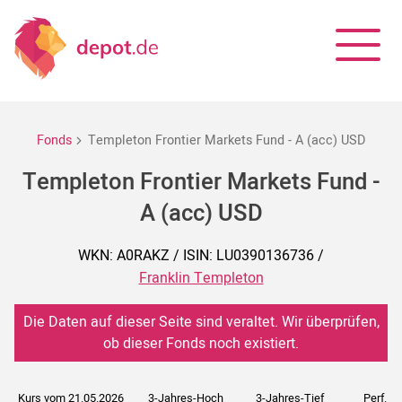
Fonds
Templeton Frontier Markets Fund - A (acc) USD
Templeton Frontier Markets Fund -
A (acc) USD
WKN: A0RAKZ / ISIN: LU0390136736 /
Franklin Templeton
Die Daten auf dieser Seite sind veraltet. Wir überprüfen,
ob dieser Fonds noch existiert.
Kurs vom 21.05.2026
3-Jahres-Hoch
3-Jahres-Tief
Perf. 5J