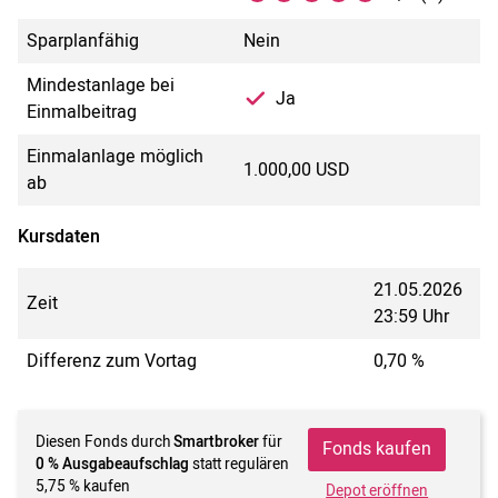
Sparplanfähig
Nein
Mindestanlage bei
Ja
Einmalbeitrag
Einmalanlage möglich
1.000,00 USD
ab
Kursdaten
21.05.2026
Zeit
23:59 Uhr
Differenz zum Vortag
0,70 %
Diesen Fonds durch
Smartbroker
für
Fonds kaufen
0 % Ausgabeaufschlag
statt regulären
5,75 % kaufen
Depot eröffnen