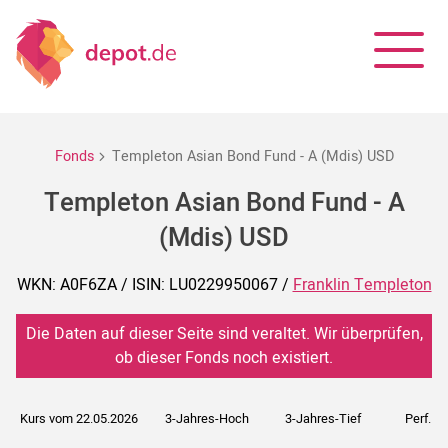
Fonds
Templeton Asian Bond Fund - A (Mdis) USD
Templeton Asian Bond Fund - A
(Mdis) USD
WKN: A0F6ZA / ISIN: LU0229950067 /
Franklin Templeton
Die Daten auf dieser Seite sind veraltet. Wir überprüfen,
ob dieser Fonds noch existiert.
Kurs vom 22.05.2026
3-Jahres-Hoch
3-Jahres-Tief
Perf. 5J