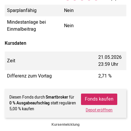
Sparplanfähig
Nein
Mindestanlage bei
Nein
Einmalbeitrag
Kursdaten
21.05.2026
Zeit
23:59 Uhr
Differenz zum Vortag
2,71 %
Diesen Fonds durch
Smartbroker
für
Fonds kaufen
0 % Ausgabeaufschlag
statt regulären
5,00 % kaufen
Depot eröffnen