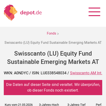
Fonds
Swisscanto (LU) Equity Fund Sustainable Emerging Markets AT
Swisscanto (LU) Equity Fund
Sustainable Emerging Markets AT
WKN: A0NDYC / ISIN: LU0338548034 /
Swisscanto AM Int.
Die Daten auf dieser Seite sind veraltet. Wir überprüfen,
ob dieser Fonds noch existiert.
Kurs vom 21.05.2026
3-Jahres-Hoch
3-Jahres-Tief
Perf. 5J