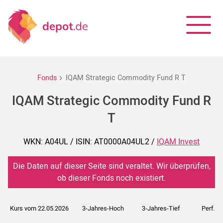
Fonds
IQAM Strategic Commodity Fund R T
IQAM Strategic Commodity Fund R
T
WKN: A04UL / ISIN: AT0000A04UL2 /
IQAM Invest
Die Daten auf dieser Seite sind veraltet. Wir überprüfen,
ob dieser Fonds noch existiert.
Kurs vom 22.05.2026
3-Jahres-Hoch
3-Jahres-Tief
Perf. 5J