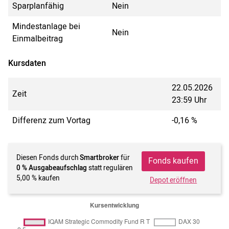
Sparplanfähig
Nein
Mindestanlage bei
Nein
Einmalbeitrag
Kursdaten
22.05.2026
Zeit
23:59 Uhr
Differenz zum Vortag
-0,16 %
Diesen Fonds durch
Smartbroker
für
Fonds kaufen
0 % Ausgabeaufschlag
statt regulären
5,00 % kaufen
Depot eröffnen