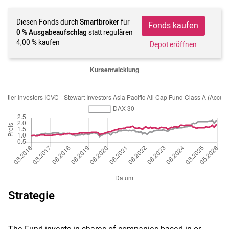
Diesen Fonds durch
Smartbroker
für
Fonds kaufen
0 % Ausgabeaufschlag
statt regulären
4,00 % kaufen
Depot eröffnen
Strategie