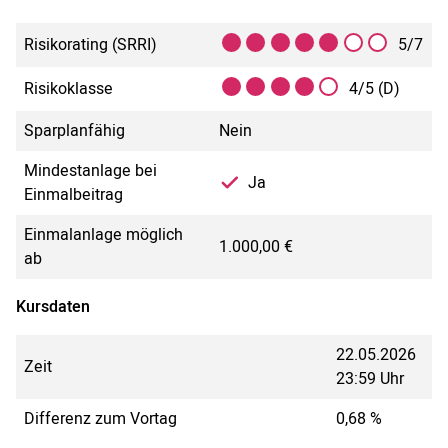
Risikorating (SRRI)
5/7
Risikoklasse
4/5 (D)
Sparplanfähig
Nein
Mindestanlage bei
Ja
Einmalbeitrag
Einmalanlage möglich
1.000,00 €
ab
Kursdaten
22.05.2026
Zeit
23:59 Uhr
Differenz zum Vortag
0,68 %