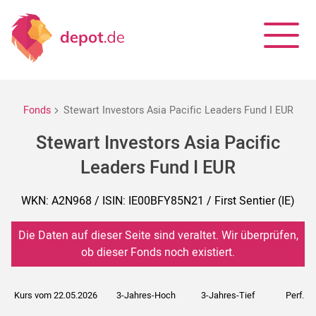
Fonds
Stewart Investors Asia Pacific Leaders Fund I EUR
Stewart Investors Asia Pacific
Leaders Fund I EUR
WKN: A2N968 / ISIN: IE00BFY85N21 / First Sentier (IE)
Die Daten auf dieser Seite sind veraltet. Wir überprüfen,
ob dieser Fonds noch existiert.
Kurs vom 22.05.2026
3-Jahres-Hoch
3-Jahres-Tief
Perf. 5J