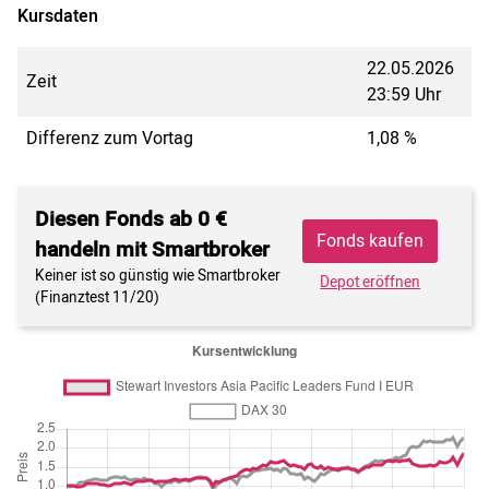
Kursdaten
22.05.2026
Zeit
23:59 Uhr
Differenz zum Vortag
1,08 %
Diesen Fonds ab 0 €
Fonds kaufen
handeln mit Smartbroker
Keiner ist so günstig wie Smartbroker
Depot eröffnen
(Finanztest 11/20)