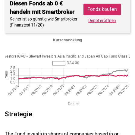
Diesen Fonds ab 0 €
Fonds kaufen
handeln mit Smartbroker
Keiner ist so günstig wie Smartbroker
Depot eröffnen
(Finanztest 11/20)
Strategie
The Fund invests in shares of companies based in or