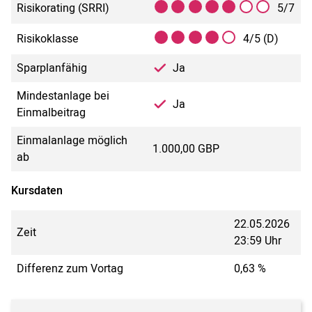
Risikorating (SRRI)
5/7
Risikoklasse
4/5 (D)
Sparplanfähig
Ja
Mindestanlage bei
Ja
Einmalbeitrag
Einmalanlage möglich
1.000,00 GBP
ab
Kursdaten
22.05.2026
Zeit
23:59 Uhr
Differenz zum Vortag
0,63 %