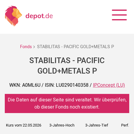
Fonds
STABILITAS - PACIFIC GOLD+METALS P
STABILITAS - PACIFIC
GOLD+METALS P
WKN: A0ML6U / ISIN: LU0290140358 /
IPConcept (LU)
Die Daten auf dieser Seite sind veraltet. Wir überprüfen,
ob dieser Fonds noch existiert.
Kurs vom 22.05.2026
3-Jahres-Hoch
3-Jahres-Tief
Perf. 5J