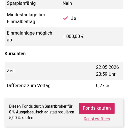
Sparplanfähig
Nein
Mindestanlage bei
Ja
Einmalbeitrag
Einmalanlage möglich
1.000,00 €
ab
Kursdaten
22.05.2026
Zeit
23:59 Uhr
Differenz zum Vortag
0,27 %
Diesen Fonds durch
Smartbroker
für
Fonds kaufen
0 % Ausgabeaufschlag
statt regulären
5,00 % kaufen
Depot eröffnen