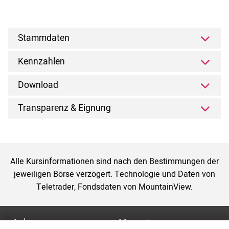
Stammdaten
Kennzahlen
Download
Transparenz & Eignung
Alle Kursinformationen sind nach den Bestimmungen der
jeweiligen Börse verzögert. Technologie und Daten von
Teletrader, Fondsdaten von MountainView.
Anlage
Magazin