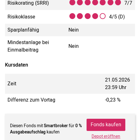
Risikorating (SRRI)
7/7
Risikoklasse
4/5 (D)
Sparplanfähig
Nein
Mindestanlage bei
Nein
Einmalbeitrag
Kursdaten
21.05.2026
Zeit
23:59 Uhr
Differenz zum Vortag
-0,23 %
Fonds kaufen
Diesen Fonds mit
Smartbroker
für
0 %
Ausgabeaufschlag
kaufen
Depot eröffnen