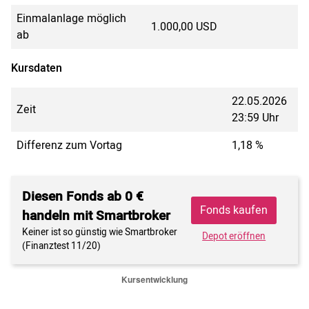
Einmalanlage möglich
1.000,00 USD
ab
Kursdaten
22.05.2026
Zeit
23:59 Uhr
Differenz zum Vortag
1,18 %
Diesen Fonds ab 0 €
Fonds kaufen
handeln mit Smartbroker
Keiner ist so günstig wie Smartbroker
Depot eröffnen
(Finanztest 11/20)