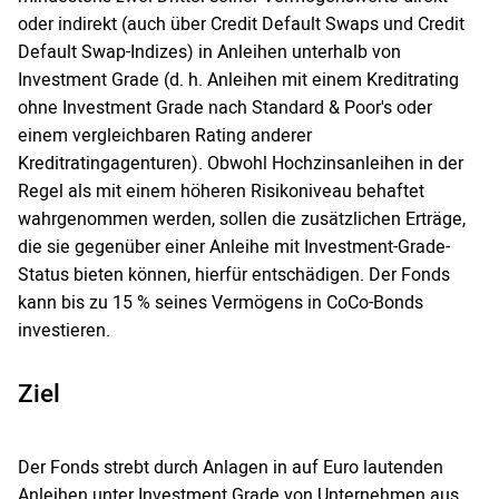
oder indirekt (auch über Credit Default Swaps und Credit
Default Swap-Indizes) in Anleihen unterhalb von
Investment Grade (d. h. Anleihen mit einem Kreditrating
ohne Investment Grade nach Standard & Poor's oder
einem vergleichbaren Rating anderer
Kreditratingagenturen). Obwohl Hochzinsanleihen in der
Regel als mit einem höheren Risikoniveau behaftet
wahrgenommen werden, sollen die zusätzlichen Erträge,
die sie gegenüber einer Anleihe mit Investment-Grade-
Status bieten können, hierfür entschädigen. Der Fonds
kann bis zu 15 % seines Vermögens in CoCo-Bonds
investieren.
Ziel
Der Fonds strebt durch Anlagen in auf Euro lautenden
Anleihen unter Investment Grade von Unternehmen aus