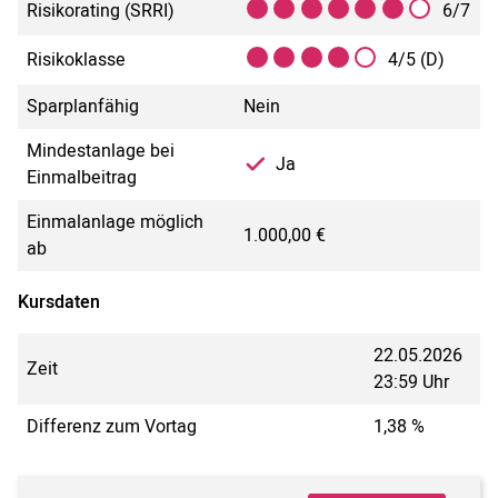
Risikorating (SRRI)
6/7
Risikoklasse
4/5 (D)
Sparplanfähig
Nein
Mindestanlage bei
Ja
Einmalbeitrag
Einmalanlage möglich
1.000,00 €
ab
Kursdaten
22.05.2026
Zeit
23:59 Uhr
Differenz zum Vortag
1,38 %