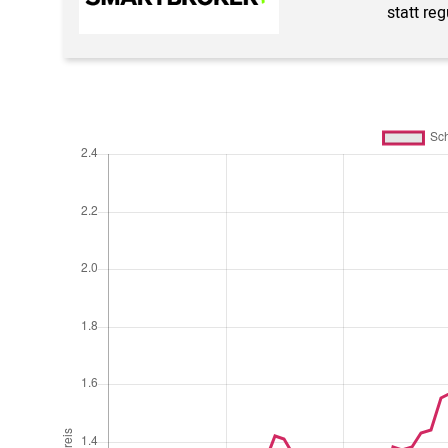
statt re