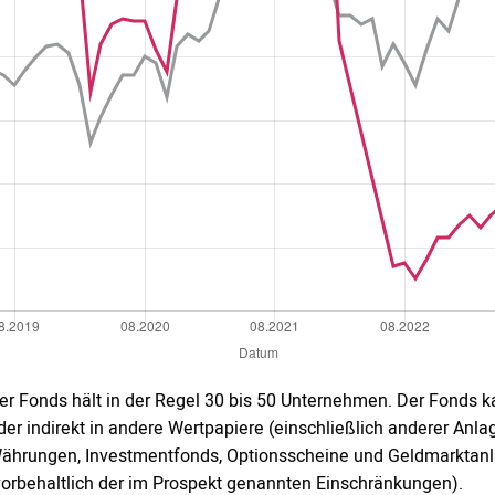
er Fonds hält in der Regel 30 bis 50 Unternehmen. Der Fonds ka
der indirekt in andere Wertpapiere (einschließlich anderer Anl
ährungen, Investmentfonds, Optionsscheine und Geldmarktanla
vorbehaltlich der im Prospekt genannten Einschränkungen).