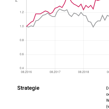
Strategie
D
o
W
(