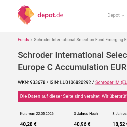
Depot
Fonds
Schroder International Selection Fund Emerging 
Schroder International Sele
Europe C Accumulation EUR
WKN: 933678 / ISIN: LU0106820292 /
Schroder IM (E
Die Daten auf dieser Seite sind veraltet. Wir überprüf
Kurs vom 22.05.2026
3-Jahres-Hoch
3-Jahres
40,28 €
40,96 €
18,52 