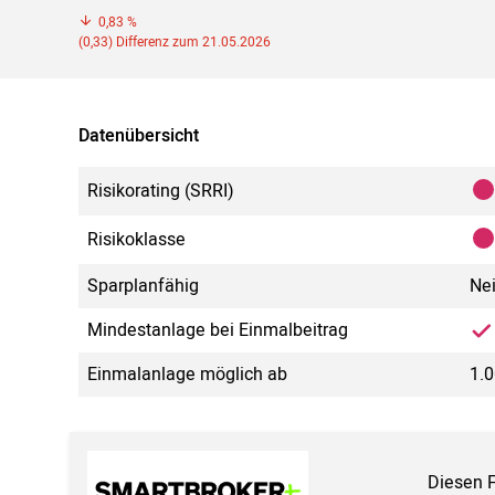
0,83 %
(0,33) Differenz zum 21.05.2026
Datenübersicht
Risikorating (SRRI)
Risikoklasse
Sparplanfähig
Ne
Mindestanlage bei Einmalbeitrag
Einmalanlage möglich ab
1.0
Diesen 