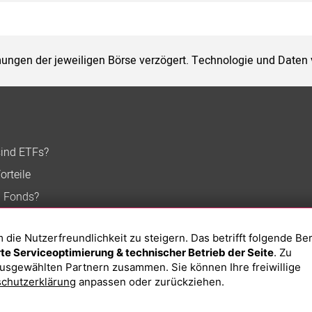
ungen der jeweiligen Börse verzögert. Technologie und Daten
sind ETFs?
orteile
n Fonds?
ie Nutzerfreundlichkeit zu steigern. Das betrifft folgende Be
e Serviceoptimierung & technischer Betrieb der Seite
. Zu
usgewählten Partnern zusammen. Sie können Ihre freiwillige
chutzerklärung
anpassen oder zurückziehen.
Impressum
Datenschutzerklärung