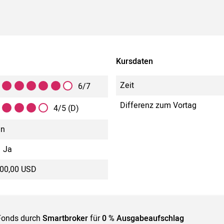
Kursdaten
Zeit
6/7
Differenz zum Vortag
4/5 (D)
in
Ja
000,00 USD
Fonds durch
Smartbroker
für
0 % Ausgabeaufschlag