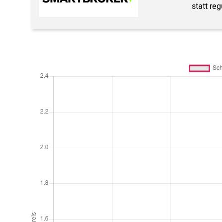
statt re