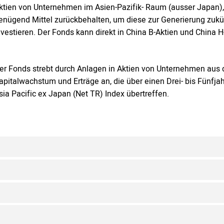
ktien von Unternehmen im Asien-Pazifik- Raum (ausser Japan),
enügend Mittel zurückbehalten, um diese zur Generierung zu
nvestieren. Der Fonds kann direkt in China B-Aktien und China H
er Fonds strebt durch Anlagen in Aktien von Unternehmen aus
apitalwachstum und Erträge an, die über einen Drei- bis Fünf
sia Pacific ex Japan (Net TR) Index übertreffen.