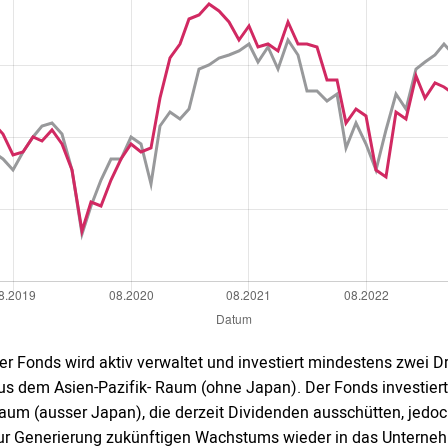
er Fonds wird aktiv verwaltet und investiert mindestens zwei 
us dem Asien-Pazifik- Raum (ohne Japan). Der Fonds investiert
aum (ausser Japan), die derzeit Dividenden ausschütten, jedo
ur Generierung zukünftigen Wachstums wieder in das Unternehme