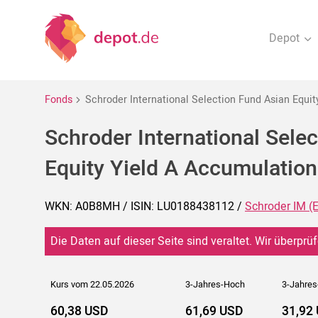
Depot
Fonds
Schroder International Selection Fund Asian Equi
Schroder International Sele
Equity Yield A Accumulatio
WKN: A0B8MH / ISIN: LU0188438112 /
Schroder IM (
Die Daten auf dieser Seite sind veraltet. Wir überprüf
Kurs vom 22.05.2026
3-Jahres-Hoch
3-Jahres
60,38 USD
61,69 USD
31,92