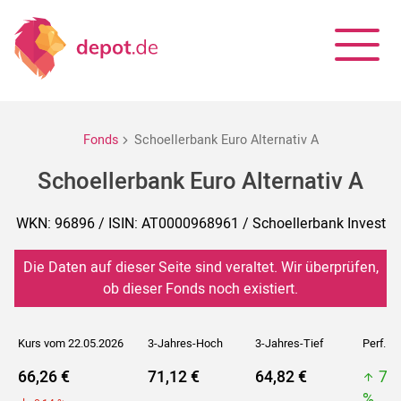
Fonds
Schoellerbank Euro Alternativ A
Schoellerbank Euro Alternativ A
WKN: 96896 / ISIN: AT0000968961 / Schoellerbank Invest
Die Daten auf dieser Seite sind veraltet. Wir überprüfen,
ob dieser Fonds noch existiert.
Kurs vom 22.05.2026
3-Jahres-Hoch
3-Jahres-Tief
Perf. 5J
66,26 €
71,12 €
64,82 €
76
%