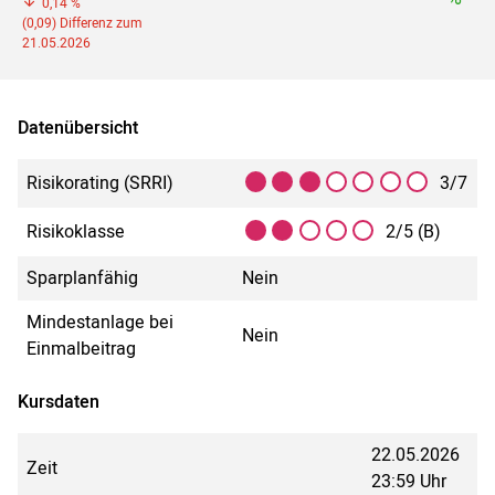
0,14 %
(0,09) Differenz zum
21.05.2026
Datenübersicht
Risikorating (SRRI)
3/7
Risikoklasse
2/5 (B)
Sparplanfähig
Nein
Mindestanlage bei
Nein
Einmalbeitrag
Kursdaten
22.05.2026
Zeit
23:59 Uhr